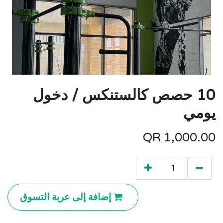
10 حصص كالستنكس / دخول
يومي
QR
1,000.00
إضافة إلى عربة التسوق